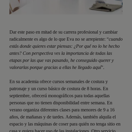
Dar este paso en mitad de su carrera profesional y cambiar
radicalmente es algo de lo que Eva no se arrepiente: “
cuando
estás donde quieres estar piensas: ¿Por qué no lo he hecho
antes? Con perspectiva ves la importancia de todas las
etapas por las que vas pasando, he conseguido querer y
valorarlas porque gracias a ellas he llegado aquí
”.
En su academia ofrece cursos semanales de costura y
patronaje y un curso básico de costura de 8 horas. En
septiembre, ofrecerá monográficos para todas aquellas
personas que no tienen disponibilidad entre semana. En
verano organiza diferentes clases para menores de 9 a 16
años, de mañanas y de tardes. Además, también alquila el
espacio y las máquinas de coser para quién no tenga sitio en
casa y quiera hacer uso de las instalaciones. Otro servicio