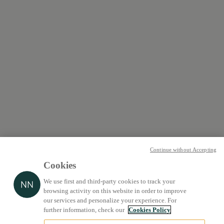
Continue without Accepting
Cookies
We use first and third-party cookies to track your
browsing activity on this website in order to improve
our services and personalize your experience. For
further information, check our
Cookies Policy