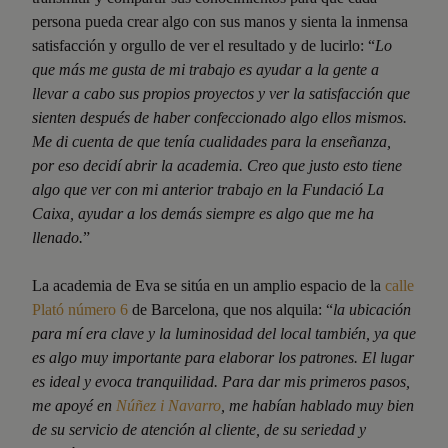
persona pueda crear algo con sus manos y sienta la inmensa
satisfacción y orgullo de ver el resultado y de lucirlo: “
Lo
que más me gusta de mi trabajo es ayudar a la gente a
llevar a cabo sus propios proyectos y ver la satisfacción que
sienten después de haber confeccionado algo ellos mismos.
Me di cuenta de que tenía cualidades para la enseñanza,
por eso decidí abrir la academia. Creo que justo esto tiene
algo que ver con mi anterior trabajo en la Fundació La
Caixa, ayudar a los demás siempre es algo que me ha
llenado.
”
La academia de Eva se sitúa en un amplio espacio de la
calle
Plató número 6
de Barcelona, que nos alquila: “
la ubicación
para mí era clave y la luminosidad del local también, ya que
es algo muy importante para elaborar los patrones. El lugar
es ideal y evoca tranquilidad. Para dar mis primeros pasos,
me apoyé en
Núñez i Navarro
, me habían hablado muy bien
de su servicio de atención al cliente, de su seriedad y