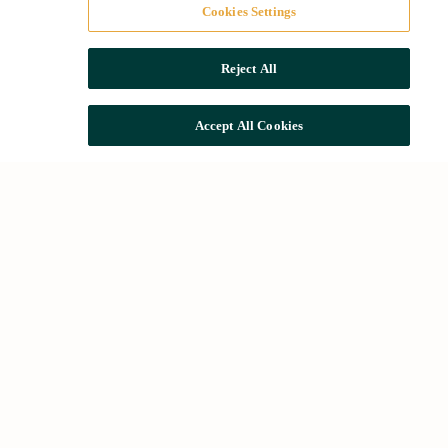
Cookies Settings
Reject All
Accept All Cookies
Búsquedas comunes
Locales comerciales en Barcelona