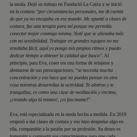
la moda. Dejó su trabajo en Fundació La Caixa y se inició
en la costura: “
por circunstancias personales, me di cuenta
de que ya no encajaba en ese mundo. Me apunté a clases de
costura, fue una terapia para mí porque me permitía
conectar mejor conmigo misma. Noté que se alienaba más
con mi sensibilidad. Trabajar en grandes equipos no me
resultaba fácil, aquí yo pongo mis propios ritmos y puedo
dedicar tiempo a obtener la calidad que busco
”. Al
principio, para Eva, coser era una forma de relajarse y
abstraerse de sus preocupaciones, “
se necesita mucha
concentración y eso hace que no puedas pensar en otra
cosa mientras desarrollas la actividad. Te abstrae y te
tranquiliza, es como una clase de meditación y encima,
¡creando algo tú mismo!, ¡es fascinante!
”
Eva, está especializada en la moda hecha a medida. En 2019
empezó a dar clases de costura y eso hizo despertar algo en
ella, comparable a la pasión por su profesión. Su deseo es
transmitir y compartir sus conocimientos para que cada