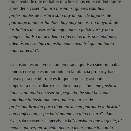
dio cuenta de que no había muchos sitios en la ciudad donde
aprender a coser: “
ahora mismo, si quieres estudios
profesionales de costura solo hay un par de lugares, de
patronaje amateur también hay muy pocos. La mayoría de
los talleres de coser están enfocados a patchwork y no a
confección. En mi academia ofrecemos más posibilidades,
además en este barrio justamente encontré que no había
nada parecido
”.
La costura es una vocación temprana que Eva siempre había
tenido, cree que es importante en la infancia probar y hacer
cursos para decidir qué es lo que te gusta y así poder
empezar a desarrollar y descubrir una pasión: “
me gustaría
haber aprendido a coser de pequeña, he sido bastante
autodidacta hasta que me apunté a cursos de
profesionalización para diplomarme en patronaje industrial
con confección, especializándome en alta costura
”. Para
Eva, saber coser es supervivencia “
considero que la gente, al
menos una vez en su vida, debería tener contacto con la