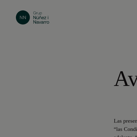
Av
Las presen
“las Condi