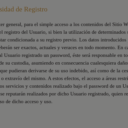
sidad de Registro
er general, para el simple acceso a los contenidos del Sitio 
el registro del Usuario, si bien la utilización de determinados 
star condicionada a su registro previo. Los datos introducidos 
berán ser exactos, actuales y veraces en todo momento. En c
al Usuario registrado un password, éste será responsable en t
e su custodia, asumiendo en consecuencia cualesquiera daño
 que pudieran derivarse de su uso indebido, así como de la ces
 o extravío del mismo. A estos efectos, el acceso a áreas restr
los servicios y contenidos realizado bajo el password de un U
 se reputarán realizados por dicho Usuario registrado, quien 
so de dicho acceso y uso.