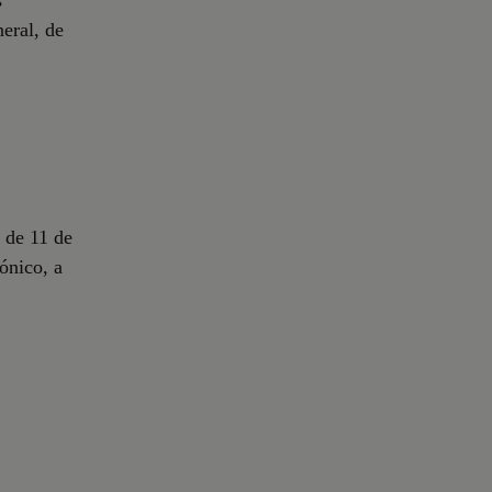
s
eral, de
 de 11 de
ónico, a