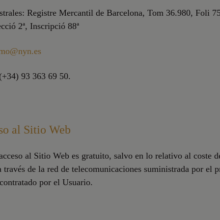
strales: Registre Mercantil de Barcelona, Tom 36.980, Foli 75
cció 2ª, Inscripció 88ª
nmo@nyn.es
(+34) 93 363 69 50.
so al Sitio Web
acceso al Sitio Web es gratuito, salvo en lo relativo al coste d
 través de la red de telecomunicaciones suministrada por el 
contratado por el Usuario.