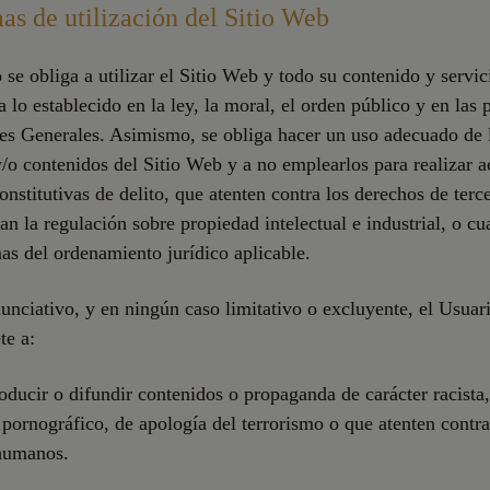
as de utilización del Sitio Web
 se obliga a utilizar el Sitio Web y todo su contenido y servic
 lo establecido en la ley, la moral, el orden público y en las 
es Generales. Asimismo, se obliga hacer un uso adecuado de 
y/o contenidos del Sitio Web y a no emplearlos para realizar a
 constitutivas de delito, que atenten contra los derechos de terc
jan la regulación sobre propiedad intelectual e industrial, o cu
as del ordenamiento jurídico aplicable.
nunciativo, y en ningún caso limitativo o excluyente, el Usuar
e a:
roducir o difundir contenidos o propaganda de carácter racista,
pornográfico, de apología del terrorismo o que atenten contra
humanos.