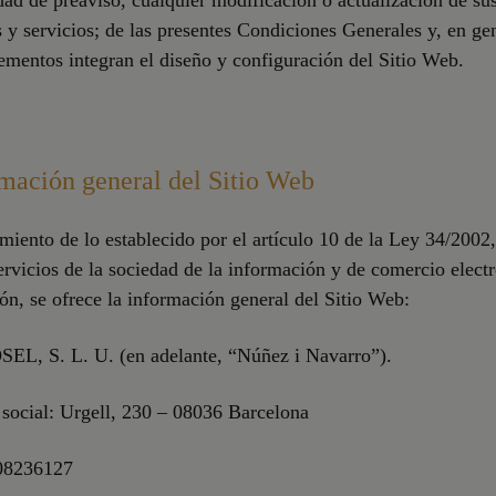
dad de preaviso, cualquier modificación o actualización de su
 y servicios; de las presentes Condiciones Generales y, en gen
ementos integran el diseño y configuración del Sitio Web.
rmación general del Sitio Web
iento de lo establecido por el artículo 10 de la Ley 34/2002,
servicios de la sociedad de la información y de comercio electr
ón, se ofrece la información general del Sitio Web:
OSEL, S. L. U. (en adelante, “Núñez i Navarro”).
social: Urgell, 230 – 08036 Barcelona
-08236127