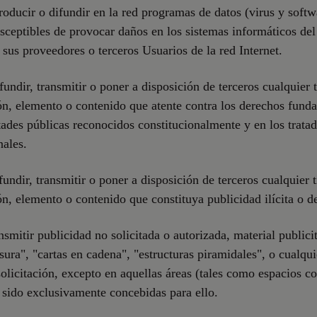
troducir o difundir en la red programas de datos (virus y softw
sceptibles de provocar daños en los sistemas informáticos de
 sus proveedores o terceros Usuarios de la red Internet.
ifundir, transmitir o poner a disposición de terceros cualquier 
n, elemento o contenido que atente contra los derechos fund
rtades públicas reconocidos constitucionalmente y en los trata
nales.
fundir, transmitir o poner a disposición de terceros cualquier 
n, elemento o contenido que constituya publicidad ilícita o de
nsmitir publicidad no solicitada o autorizada, material publicit
sura", "cartas en cadena", "estructuras piramidales", o cualqui
olicitación, excepto en aquellas áreas (tales como espacios c
sido exclusivamente concebidas para ello.