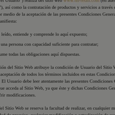
“el Usuario”) realiza del sitio web
www.nn-retail.com
(en adel
), así como la contratación de productos y servicios a través 
 medio de la aceptación de las presentes Condiciones Genera
nifiesta:
 leído, entiende y comprende lo aquí expuesto;
una persona con capacidad suficiente para contratar;
ume todas las obligaciones aquí dispuestas.
ción del Sitio Web atribuye la condición de Usuario del Sitio
 aceptación de todos los términos incluidos en estas Condicio
 El Usuario debe leer atentamente las presentes Condiciones
ue acceda al Sitio Web, ya que éste y dichas Condiciones Ge
rir modificaciones.
 del Sitio Web se reserva la facultad de realizar, en cualquier