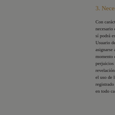
3. Nece
Con caráct
necesario 
sí podrá e
Usuario de
asignarse 
momento d
perjuicios
revelación
el uso de 
registrado
en todo ca