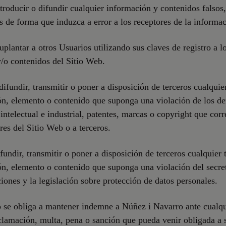
troducir o difundir cualquier información y contenidos falso
s de forma que induzca a error a los receptores de la informac
uplantar a otros Usuarios utilizando sus claves de registro a lo
y/o contenidos del Sitio Web.
difundir, transmitir o poner a disposición de terceros cualquie
n, elemento o contenido que suponga una violación de los de
intelectual e industrial, patentes, marcas o copyright que cor
ares del Sitio Web o a terceros.
fundir, transmitir o poner a disposición de terceros cualquier 
n, elemento o contenido que suponga una violación del secret
ones y la legislación sobre protección de datos personales.
 se obliga a mantener indemne a Núñez i Navarro ante cualqu
clamación, multa, pena o sanción que pueda venir obligada a 