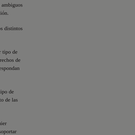
s, ambiguos
ión.
s distintos
r tipo de
rechos de
respondan
tipo de
o de las
ier
soportar