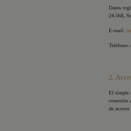
Datos regi
24.568, Se
E-mail:
i
Teléfono: 
2. Acce
El simple 
conexión a
de acceso 