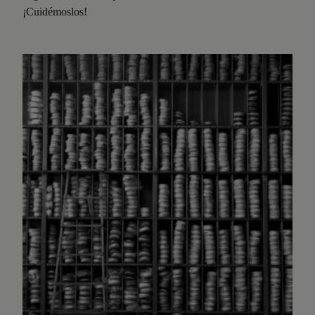
¡Cuidémoslos!