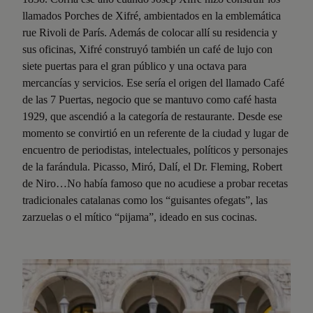
llamados Porches de Xifré, ambientados en la emblemática
rue Rivoli de París. Además de colocar allí su residencia y
sus oficinas, Xifré construyó también un café de lujo con
siete puertas para el gran público y una octava para
mercancías y servicios. Ese sería el origen del llamado Café
de las 7 Puertas, negocio que se mantuvo como café hasta
1929, que ascendió a la categoría de restaurante. Desde ese
momento se convirtió en un referente de la ciudad y lugar de
encuentro de periodistas, intelectuales, políticos y personajes
de la farándula. Picasso, Miró, Dalí, el Dr. Fleming, Robert
de Niro…No había famoso que no acudiese a probar recetas
tradicionales catalanas como los “guisantes ofegats”, las
zarzuelas o el mítico “pijama”, ideado en sus cocinas.