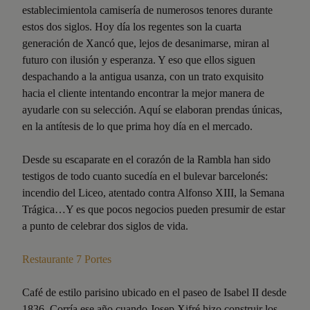
establecimientola camisería de numerosos tenores durante
estos dos siglos. Hoy día los regentes son la cuarta
generación de Xancó que, lejos de desanimarse, miran al
futuro con ilusión y esperanza. Y eso que ellos siguen
despachando a la antigua usanza, con un trato exquisito
hacia el cliente intentando encontrar la mejor manera de
ayudarle con su selección. Aquí se elaboran prendas únicas,
en la antítesis de lo que prima hoy día en el mercado.
Desde su escaparate en el corazón de la Rambla han sido
testigos de todo cuanto sucedía en el bulevar barcelonés:
incendio del Liceo, atentado contra Alfonso XIII, la Semana
Trágica…Y es que pocos negocios pueden presumir de estar
a punto de celebrar dos siglos de vida.
Restaurante 7 Portes
Café de estilo parisino ubicado en el paseo de Isabel II desde
1836. Corría ese año cuando Josep Xifré hizo construir los