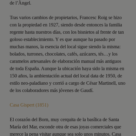
de l’Àngel.
Tras varios cambios de propietarios, Francesc Roig se hizo
con la propiedad en 1927, siendo desde entonces la familia
regente hasta nuestros días, con los bisnietos al frente de tan
goloso establecimiento. Y es que aunque ha pasado por
muchas manos, la esencia del local sigue siendo la misma:
bolados, turrones, chocolates, cafés, azúcares, tés…y los
caramelos artesanales de elaboración manual más antiguos
de toda España. Aunque la ubicación haya sido la misma en
150 años, la ambientación actual del local data de 1950, de
estilo neo-paladiano y corrió a cargo de César Martinell, uno
de los colaboradores más jóvenes de Gaudí.
Casa Gispert (1851)
El corazón del Born, muy cerquita de la basílica de Santa
María del Mar, esconde otra de esas joyas comerciales que
merece la pena visitar aunque sea solo unos minutos. Casa