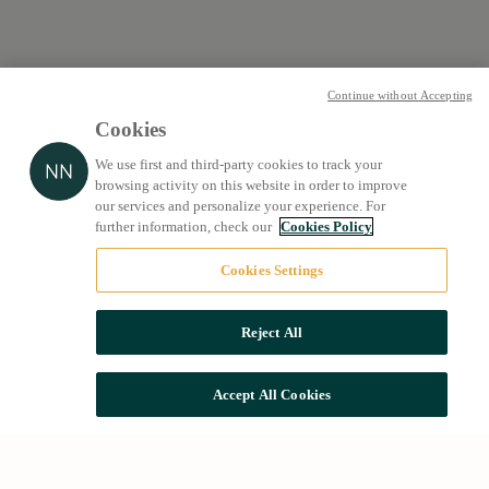
Continue without Accepting
Cookies
We use first and third-party cookies to track your
browsing activity on this website in order to improve
our services and personalize your experience. For
further information, check our
Cookies Policy
Cookies Settings
Reject All
Accept All Cookies