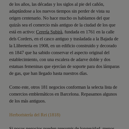
de los años, las décadas y los siglos al pie del cañón,
adaptándose a los nuevos tiempos sin perder de vista su
origen centenario. No hace mucho os hablamos del que
quizás sea el comercio más antiguo de la ciudad de los que
está en activo:
Cerería Subirà
, fundada en 1761 en la calle
dels Corders, en el casco antiguo y trasladada a la Bajada de
la Llibreteria en 1908, en un edificio construido y decorado
en 1847 que ha sabido conservar el aspecto original del
establecimiento, con una escalera de adarve doble y dos
estatuas femeninas que ejercían de soporte para dos lámparas
de gas, que han llegado hasta nuestros días.
Como este, otros 181 negocios conforman la selecta lista de
comercios emblemáticos en Barcelona. Repasamos algunos
de los más antiguos.
Herboristería del Rei (1818)
Si pocos negocios pueden presumir de longevidad, menos