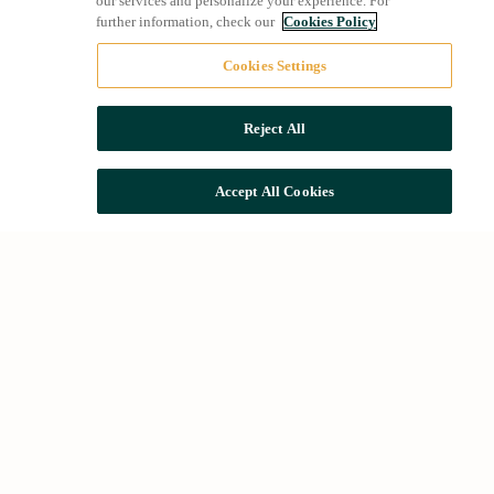
our services and personalize your experience. For
further information, check our
Cookies Policy
Cookies Settings
Reject All
Accept All Cookies
Búsquedas comunes