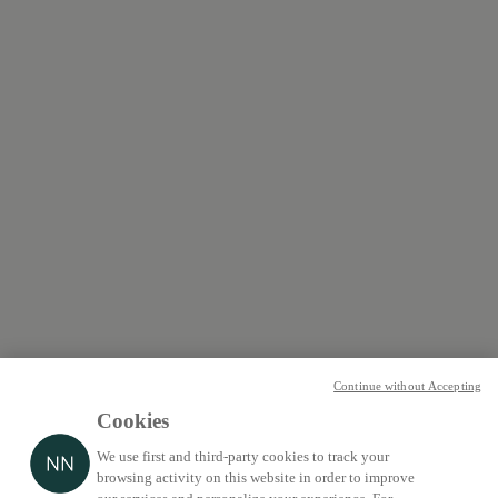
Continue without Accepting
Cookies
We use first and third-party cookies to track your
browsing activity on this website in order to improve