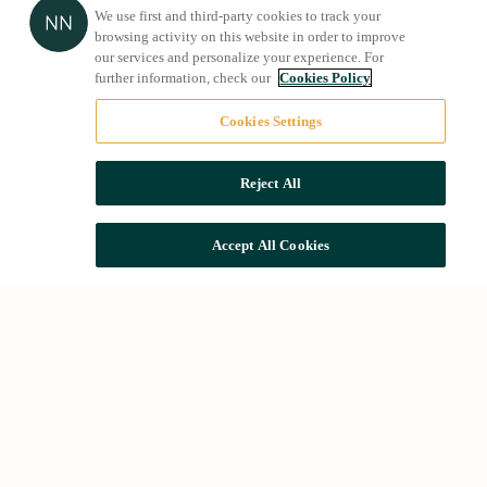
We use first and third-party cookies to track your
browsing activity on this website in order to improve
our services and personalize your experience. For
further information, check our
Cookies Policy
Cookies Settings
Reject All
Accept All Cookies