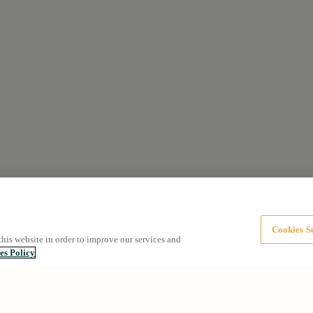
Cookies Se
this website in order to improve our services and
es Policy