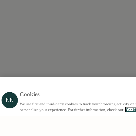
Cookies
We use first and third-party cookies to track your browsing activity on 
personalize your experience. For further information, check our
Cooki