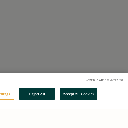
Continue without Accepting
ttings
Reject All
Accept All Cookies