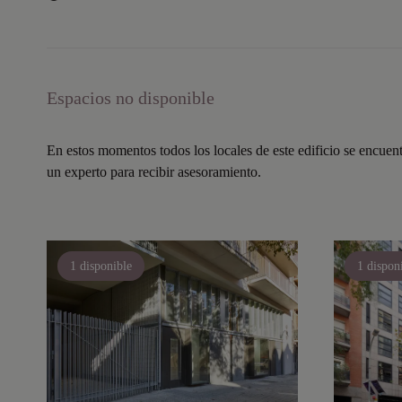
Espacios no disponible
En estos momentos todos los locales de este edificio se encuen
un experto para recibir asesoramiento.
1 disponible
1 dispon