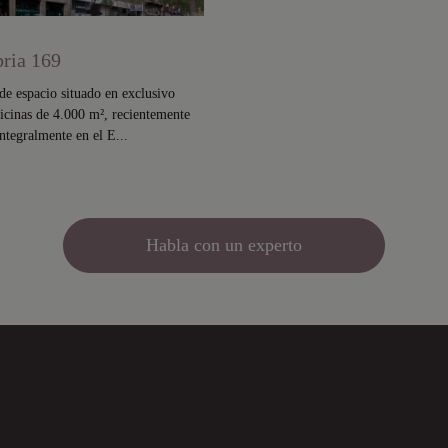
ria 169
e espacio situado en exclusivo
ficinas de 4.000 m², recientemente
integralmente en el E...
Habla con un experto