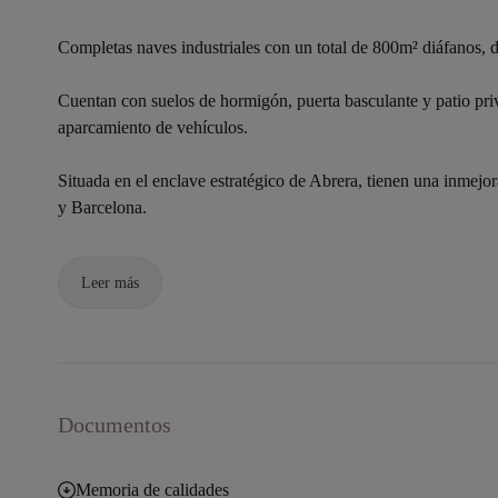
Completas naves industriales con un total de 800m² diáfanos, div
Cuentan con suelos de hormigón, puerta basculante y patio priv
aparcamiento de vehículos.
Situada en el enclave estratégico de Abrera, tienen una inmej
y Barcelona.
Leer más
Documentos
Memoria de calidades