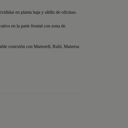
ididas en planta baja y altillo de oficinas.
ativo en la parte frontal con zona de
orable conexión con Martorell, Rubí, Manresa