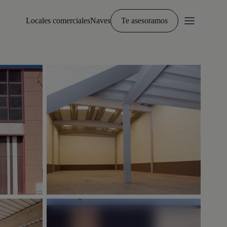
Locales comerciales
Naves
Te asesoramos