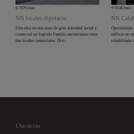
6.197€/mes
9.914€/mes
NN locales diputacio
NN Calab
Ubicados en una zona de gran actividad social y
Oportunidad d
comercial en Sagrada Familia encontramos estos
edificio de o
dos locales comerciales. Divi...
rehabilitado 
Ubicación