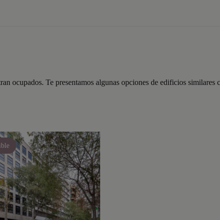
tran ocupados. Te presentamos algunas opciones de edificios similares c
ible