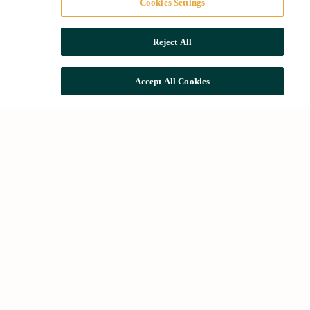
Cookies Settings
Reject All
Accept All Cookies
Més cercades
Locals en Barcelona
Naus de lloguer