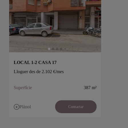
LOCAL 1-2 CASA 17
Lloguer des de 2.102 €/mes
Superfície
387 m²
Plànol
Contactar