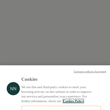
Continue without Accepting
Cookies
We use first and third-party cookies to track your
browsing activity on this website in order to improve
our services and personalize your experience. For
further information, check our
Cookies Policy